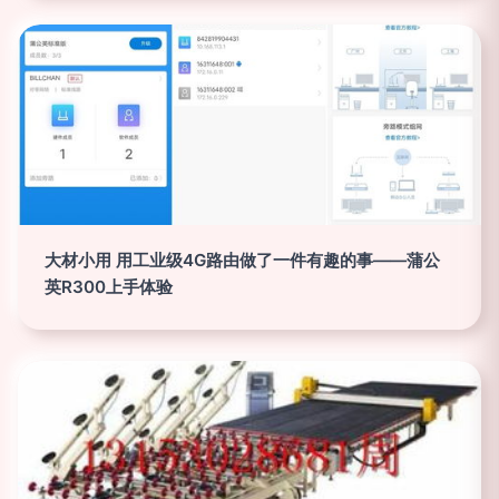
大材小用 用工业级4G路由做了一件有趣的事——蒲公
英R300上手体验