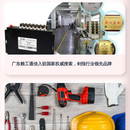
广东赖工通信入驻国家权威搜索，剑指行业领先品牌